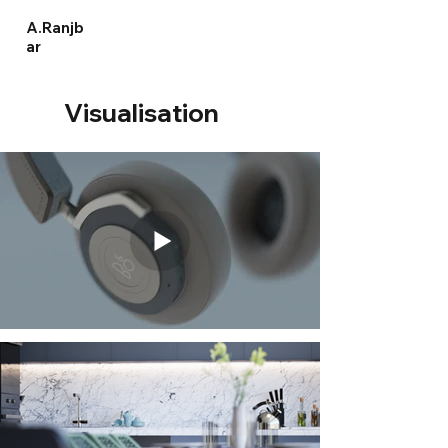
A.Ranjb
ar
Visualisation